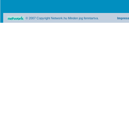
© 2007 Copyright Network.hu Minden jog fenntartva.
Impres