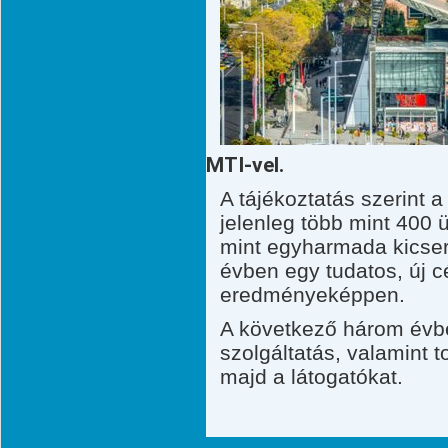
MTI-vel.
A tájékoztatás szerint 
jelenleg több mint 400 ü
mint egyharmada kicser
évben egy tudatos, új c
eredményeképpen.
A következő három évbe
szolgáltatás, valamint t
majd a látogatókat.