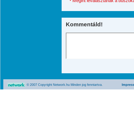
Megint leválasztanák a buszoka
Kommentáld!
© 2007 Copyright Network.hu Minden jog fenntartva.
Impres