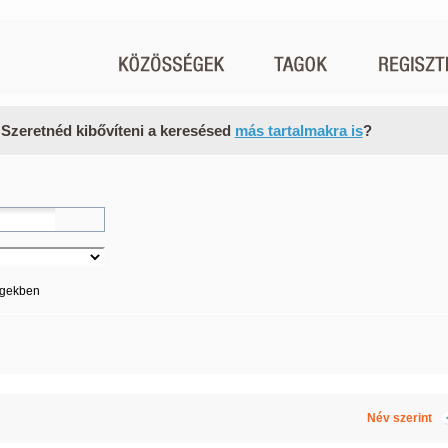
 Szeretnéd kibővíteni a keresésed
más tartalmakra is
?
égekben
Név szerint