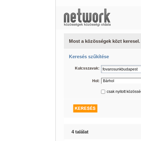
Most a közösségek közt keresel.
Keresés szűkítése
Kulcsszavak:
Hol:
csak nyitott közöss
4 találat