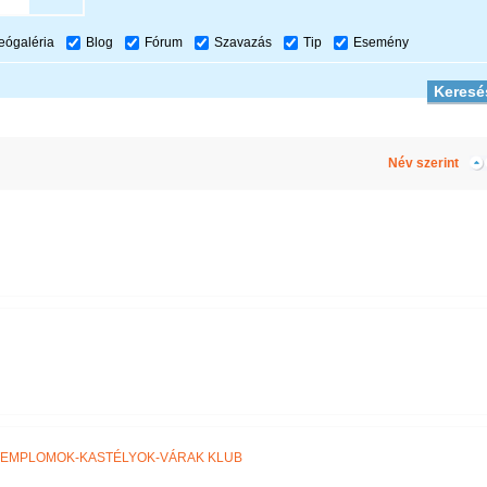
eógaléria
Blog
Fórum
Szavazás
Tip
Esemény
Név szerint
TEMPLOMOK-KASTÉLYOK-VÁRAK KLUB