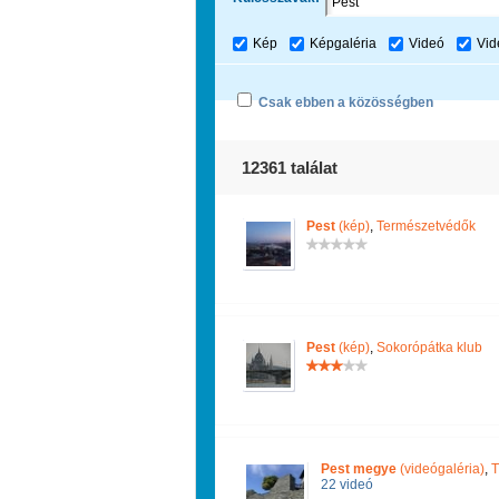
Kép
Képgaléria
Videó
Vid
Csak ebben a közösségben
12361 találat
Pest
(kép)
,
Természetvédők
Pest
(kép)
,
Sokorópátka klub
Pest megye
(videógaléria)
,
22 videó