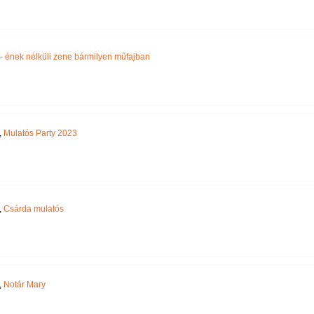
 - ének nélküli zene bármilyen műfajban
,
Mulatós Party 2023
,
Csárda mulatós
,
Notár Mary