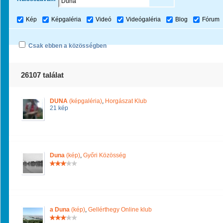
Kép
Képgaléria
Videó
Videógaléria
Blog
Fórum
Csak ebben a közösségben
26107 találat
DUNA
(képgaléria)
,
Horgászat Klub
21 kép
Duna
(kép)
,
Győri Közösség
a Duna
(kép)
,
Gellérthegy Online klub