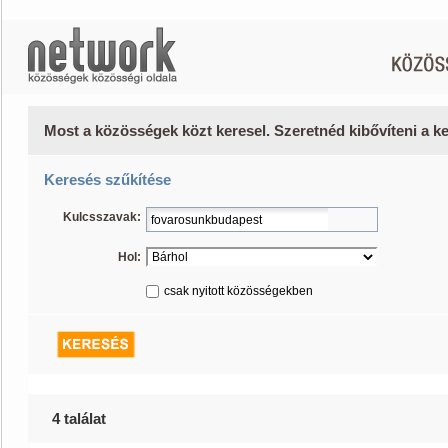
Most a közösségek közt keresel. Szeretnéd kibővíteni a 
Keresés szűkítése
Kulcsszavak:
Hol:
csak nyitott közösségekben
4 találat