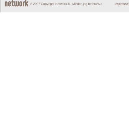
© 2007 Copyright Network.hu Minden jog fenntartva.
Impress