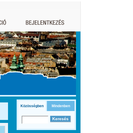
Közösségben
Mindenben