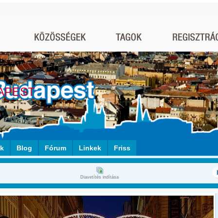
APEST
ók
Blog
Fórum
Linkek
Friss
Diavetítés indítása